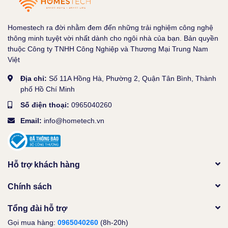
Homestech ra đời nhằm đem đến những trải nghiệm công nghệ
thông minh tuyệt vời nhất dành cho ngôi nhà của bạn. Bản quyền
thuộc Công ty TNHH Công Nghiệp và Thương Mại Trung Nam
Việt
Địa chỉ:
Số 11A Hồng Hà, Phường 2, Quận Tân Bình, Thành
phố Hồ Chí Minh
Số điện thoại:
0965040260
Email:
info@hometech.vn
Hỗ trợ khách hàng
Chính sách
Tổng đài hỗ trợ
Gọi mua hàng:
0965040260
(8h-20h)