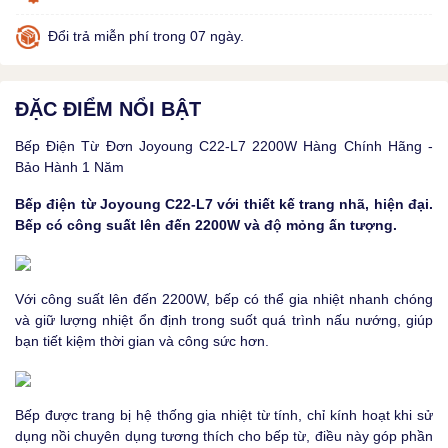
Đổi trả miễn phí trong 07 ngày.
ĐẶC ĐIỂM NỔI BẬT
Bếp Điện Từ Đơn Joyoung C22-L7 2200W Hàng Chính Hãng -
Bảo Hành 1 Năm
Bếp điện từ Joyoung C22-L7 với thiết kế trang nhã, hiện đại.
Bếp có công suất lên đến 2200W và độ mỏng ấn tượng.
Với công suất lên đến 2200W, bếp có thể gia nhiệt nhanh chóng
và giữ lượng nhiệt ổn định trong suốt quá trình nấu nướng, giúp
bạn tiết kiệm thời gian và công sức hơn.
Bếp được trang bị hệ thống gia nhiệt từ tính, chỉ kính hoạt khi sử
dụng nồi chuyên dụng tương thích cho bếp từ, điều này góp phần