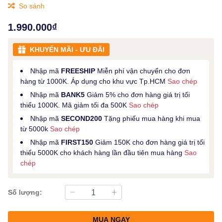
So sánh
1.990.000₫
KHUYẾN MÃI - ƯU ĐÃI
Nhập mã
FREESHIP
Miễn phí vận chuyển cho đơn
hàng từ 1000K. Áp dụng cho khu vực Tp.HCM
Sao chép
Nhập mã
BANK5
Giảm 5% cho đơn hàng giá trị tối
thiểu 1000K. Mã giảm tối đa 500K
Sao chép
Nhập mã
SECOND200
Tặng phiếu mua hàng khi mua
từ 5000k
Sao chép
Nhập mã
FIRST150
Giảm 150K cho đơn hàng giá trị tối
thiểu 5000K cho khách hàng lần đầu tiên mua hàng
Sao
chép
Số lượng:
MUA NGAY