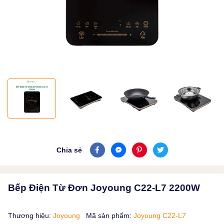
Chia sẻ
Bếp Điện Từ Đơn Joyoung C22-L7 2200W
Thương hiệu:
Joyoung
Mã sản phẩm:
Joyoung C22-L7