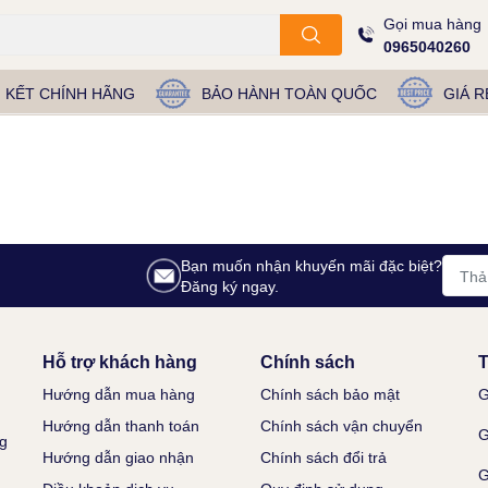
Gọi mua hàng
0965040260
 KẾT CHÍNH HÃNG
BẢO HÀNH TOÀN QUỐC
GIÁ R
Bạn muốn nhận khuyến mãi đặc biệt?
Đăng ký ngay.
Hỗ trợ khách hàng
Chính sách
T
Hướng dẫn mua hàng
Chính sách bảo mật
G
Hướng dẫn thanh toán
Chính sách vận chuyển
G
g
Hướng dẫn giao nhận
Chính sách đổi trả
G