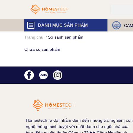
DANH MỤC SẢN PHẨM
CAM
Trang chủ
/
So sánh sản phẩm
Chưa có sản phẩm
Homestech ra đời nhằm đem đến những trải nghiệm côn
nghệ thông minh tuyệt vời nhất dành cho ngôi nhà của
bạn. Bản quyền thuộc Công ty TNHH Công Nghiệp và