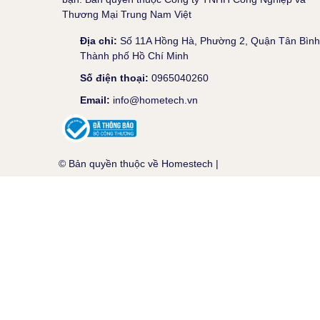
Thương Mại Trung Nam Việt
Địa chỉ:
Số 11A Hồng Hà, Phường 2, Quận Tân Bình
Thành phố Hồ Chí Minh
Số điện thoại:
0965040260
Email:
info@hometech.vn
© Bản quyền thuộc về
Homestech
|