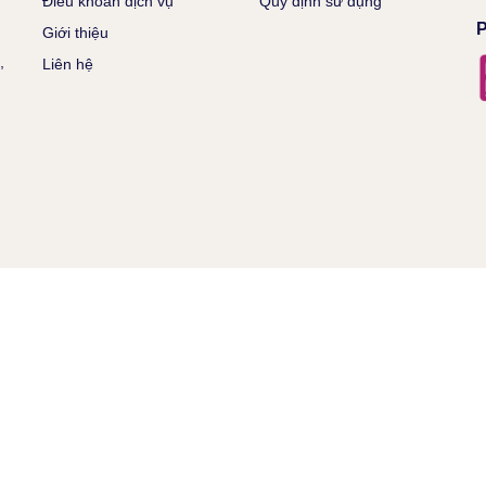
Điều khoản dịch vụ
Quy định sử dụng
P
Giới thiệu
,
Liên hệ