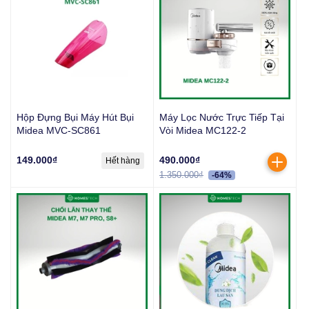
Hộp Đựng Bụi Máy Hút Bụi
Máy Lọc Nước Trực Tiếp Tại
Midea MVC-SC861
Vòi Midea MC122-2
149.000₫
490.000₫
Hết hàng
1.350.000₫
-64%