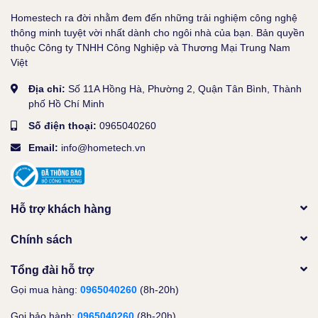
Homestech ra đời nhằm đem đến những trải nghiệm công nghệ
thông minh tuyệt vời nhất dành cho ngôi nhà của bạn. Bản quyền
thuộc Công ty TNHH Công Nghiệp và Thương Mại Trung Nam
Việt
Địa chỉ:
Số 11A Hồng Hà, Phường 2, Quận Tân Bình, Thành
phố Hồ Chí Minh
Số điện thoại:
0965040260
Email:
info@hometech.vn
Hỗ trợ khách hàng
Chính sách
Tổng đài hỗ trợ
Gọi mua hàng:
0965040260
(8h-20h)
Gọi bảo hành:
0965040260
(8h-20h)