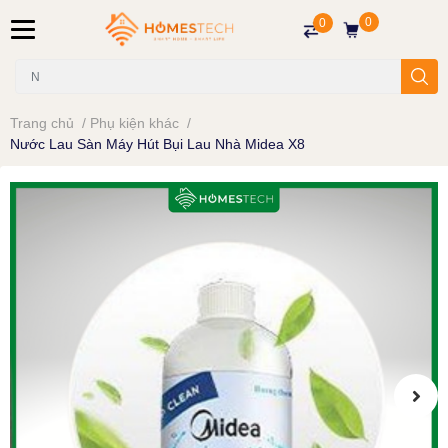
0
0
Trang chủ
/
Phụ kiện khác
/
Nước Lau Sàn Máy Hút Bụi Lau Nhà Midea X8