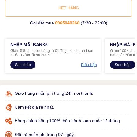
HẾT HÀNG
Gọi đặt mua
0965040260
(7:30 - 22:00)
NHẬP MÃ: BANK5
NHẬP MÃ: F
Giảm 5% cho đơn hàng từ 01 Triệu khi thanh toán
Giảm 100K cho đ
trước. Giảm tối đa 200K.
hàng lần đầu ti
Sao chép
Điều kiện
Sao chép
Giao hàng miễn phí trong 24h nội thành.
Cam kết giá rẻ nhất.
Hàng chính hãng 100%, bảo hành toàn quốc 12 tháng.
Đổi trả miễn phí trong 07 ngày.