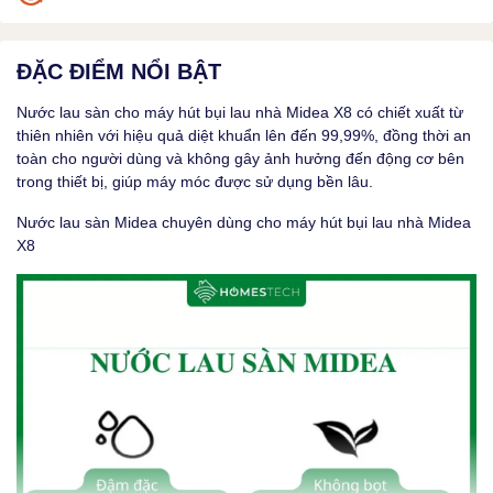
ĐẶC ĐIỂM NỔI BẬT
Nước lau sàn cho
máy hút bụi lau nhà Midea X8
có chiết xuất từ
thiên nhiên với hiệu quả diệt khuẩn lên đến 99,99%, đồng thời an
toàn cho người dùng và không gây ảnh hưởng đến động cơ bên
trong thiết bị, giúp máy móc được sử dụng bền lâu.
Nước lau sàn Midea chuyên dùng cho máy hút bụi lau nhà Midea
X8