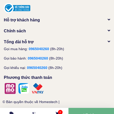
Hỗ trợ khách hàng
Chính sách
Tổng đài hỗ trợ
Gọi mua hàng:
0965040260
(8h-20h)
Gọi bảo hành:
0965040260
(8h-20h)
Gọi khiếu nại:
0965040260
(8h-20h)
Phương thức thanh toán
© Bản quyền thuộc về
Homestech
|
0