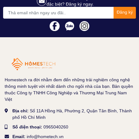
đặc biệt? Đăng ký ngay.
Đăng ký
Homestech ra đời nhằm đem đến những trải nghiệm công nghệ
thông minh tuyệt vời nhất dành cho ngôi nhà của bạn. Bản quyền
thuộc Công ty TNHH Công Nghiệp và Thương Mại Trung Nam
Việt
Địa chỉ:
Số 11A Hồng Hà, Phường 2, Quận Tân Bình, Thành
phố Hồ Chí Minh
Số điện thoại:
0965040260
Email:
info@hometech.vn