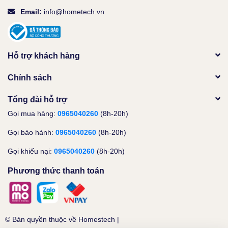
Email:
info@hometech.vn
Hỗ trợ khách hàng
Chính sách
Tổng đài hỗ trợ
Gọi mua hàng:
0965040260
(8h-20h)
Gọi bảo hành:
0965040260
(8h-20h)
Gọi khiếu nại:
0965040260
(8h-20h)
Phương thức thanh toán
© Bản quyền thuộc về
Homestech
|