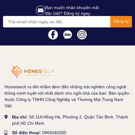
Bạn muốn nhận khuyến mãi
đặc biệt? Đăng ký ngay.
Đăng ký
Homestech ra đời nhằm đem đến những trải nghiệm công nghệ
thông minh tuyệt vời nhất dành cho ngôi nhà của bạn. Bản quyền
thuộc Công ty TNHH Công Nghiệp và Thương Mại Trung Nam
Việt
Địa chỉ:
Số 11A Hồng Hà, Phường 2, Quận Tân Bình, Thành
phố Hồ Chí Minh
Số điện thoại:
0965040260