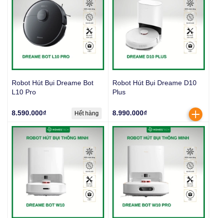
Robot Hút Bụi Dreame Bot
Robot Hút Bụi Dreame D10
L10 Pro
Plus
8.590.000₫
8.990.000₫
Hết hàng