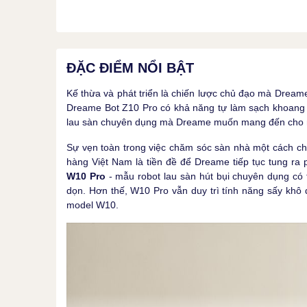
ĐẶC ĐIỂM NỔI BẬT
Kế thừa và phát triển là chiến lược chủ đạo mà Dream
Dreame Bot Z10 Pro có khả năng tự làm sạch khoang c
lau sàn chuyên dụng mà Dreame muốn mang đến cho n
Sự vẹn toàn trong việc chăm sóc sàn nhà một cách c
hàng Việt Nam là tiền đề để Dreame tiếp tục tung r
W10 Pro
- mẫu robot lau sàn hút bụi chuyên dụng có t
dọn. Hơn thế, W10 Pro vẫn duy trì tính năng sấy khô 
model W10.