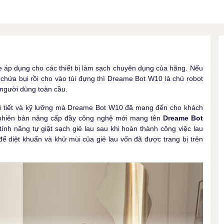
e áp dụng cho các thiết bị làm sạch chuyên dụng của hãng. Nếu
hứa bụi rồi cho vào túi đựng thì Dreame Bot W10 là chú robot
gười dùng toàn cầu.
hi tiết và kỹ lưỡng mà Dreame Bot W10 đã mang đến cho khách
a phiên bản nâng cấp đầy công nghệ mới mang tên
Dreame Bot
ính năng tự giặt sạch giẻ lau sau khi hoàn thành công việc lau
để diệt khuẩn và khử mùi của giẻ lau vốn đã được trang bị trên