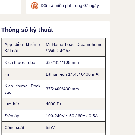
Đổi trả miễn phí trong 07 ngày.
Thông số kỹ thuật
App điều khiển /
Mi Home hoặc Dreamehome
Kết nối
/ Wifi 2.4Ghz
Kích thước robot
334*314*105 mm
Pin
Lithium-ion 14.4v/ 6400 mAh
Kích thước Dock
375*400*430 mm
sạc
Lực hút
4000 Pa
Điện áp
100-240V ~ 50 / 60Hz 0,5A
Công suất
55W