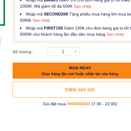
1000K. Mã giảm tối đa 500K
Sao chép
Nhập mã
SECOND200
Tặng phiếu mua hàng khi mua t
5000k
Sao chép
Nhập mã
FIRST150
Giảm 150K cho đơn hàng giá trị tối 
5000K cho khách hàng lần đầu tiên mua hàng
Sao chép
Số lượng:
MUA NGAY
Giao hàng tận nơi hoặc nhận tại cửa hàng
THÊM VÀO GIỎ
Gọi đặt mua
0965040260
(7:30 - 22:00)