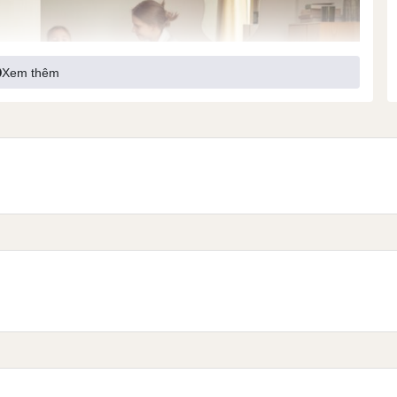
Xem thêm
Bot W10 Pro