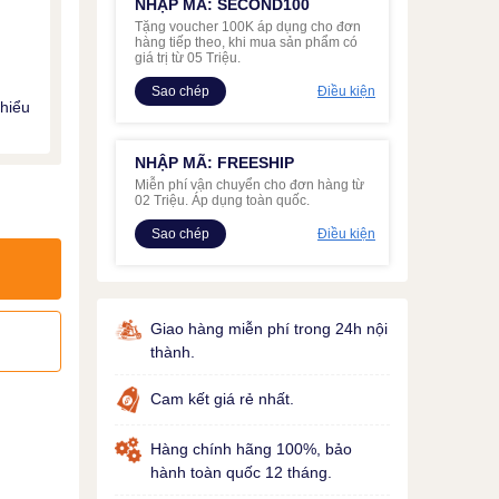
NHẬP MÃ: SECOND100
Tặng voucher 100K áp dụng cho đơn
hàng tiếp theo, khi mua sản phẩm có
ừ
giá trị từ 05 Triệu.
Sao chép
Điều kiện
thiểu
NHẬP MÃ: FREESHIP
Miễn phí vận chuyển cho đơn hàng từ
02 Triệu. Áp dụng toàn quốc.
Sao chép
Điều kiện
Giao hàng miễn phí trong 24h nội
thành.
Cam kết giá rẻ nhất.
Hàng chính hãng 100%, bảo
hành toàn quốc 12 tháng.