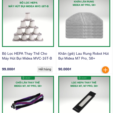
Bộ Lọc HEPA Thay Thế Cho
Khăn (giẻ) Lau Rung Robot Hút
Máy Hút Bụi Midea MVC-16T-B
Bụi Midea M7 Pro, S8+
99.000₫
90.000₫
Hết hàng