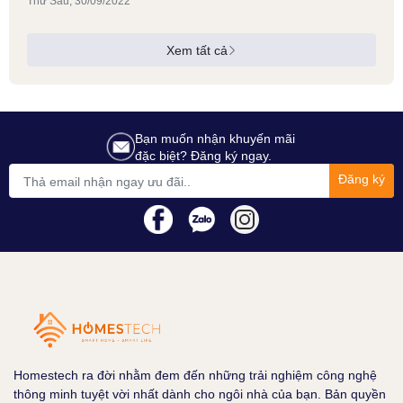
Thứ Sáu, 30/09/2022
Xem tất cả
Bạn muốn nhận khuyến mãi
đặc biệt? Đăng ký ngay.
Đăng ký
Homestech ra đời nhằm đem đến những trải nghiệm công nghệ
thông minh tuyệt vời nhất dành cho ngôi nhà của bạn. Bản quyền