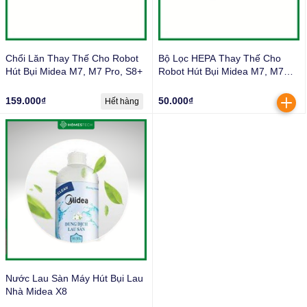
Chổi Lăn Thay Thế Cho Robot
Bộ Lọc HEPA Thay Thế Cho
Hút Bụi Midea M7, M7 Pro, S8+
Robot Hút Bụi Midea M7, M7
Pro, S8+
159.000₫
50.000₫
Hết hàng
Nước Lau Sàn Máy Hút Bụi Lau
Nhà Midea X8