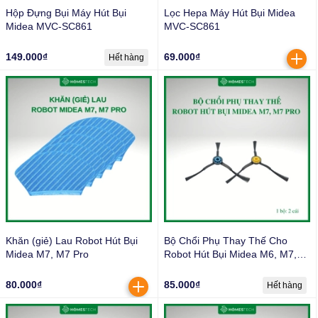
Hộp Đựng Bụi Máy Hút Bụi
Lọc Hepa Máy Hút Bụi Midea
Midea MVC-SC861
MVC-SC861
149.000₫
69.000₫
Hết hàng
Khăn (giẻ) Lau Robot Hút Bụi
Bộ Chổi Phụ Thay Thế Cho
Midea M7, M7 Pro
Robot Hút Bụi Midea M6, M7,
M7 Pro
80.000₫
85.000₫
Hết hàng