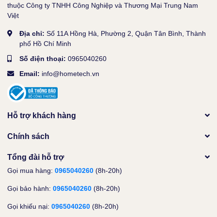
thuộc Công ty TNHH Công Nghiệp và Thương Mại Trung Nam
Việt
Địa chỉ:
Số 11A Hồng Hà, Phường 2, Quận Tân Bình, Thành
phố Hồ Chí Minh
Số điện thoại:
0965040260
Email:
info@hometech.vn
Hỗ trợ khách hàng
Chính sách
Tổng đài hỗ trợ
Gọi mua hàng:
0965040260
(8h-20h)
Gọi bảo hành:
0965040260
(8h-20h)
Gọi khiếu nại:
0965040260
(8h-20h)