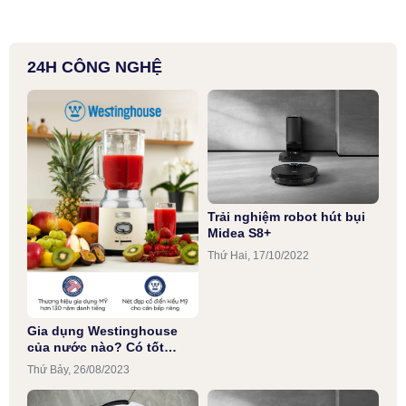
24H CÔNG NGHỆ
Trải nghiệm robot hút bụi
Midea S8+
Thứ Hai, 17/10/2022
Gia dụng Westinghouse
của nước nào? Có tốt
không?
Thứ Bảy, 26/08/2023