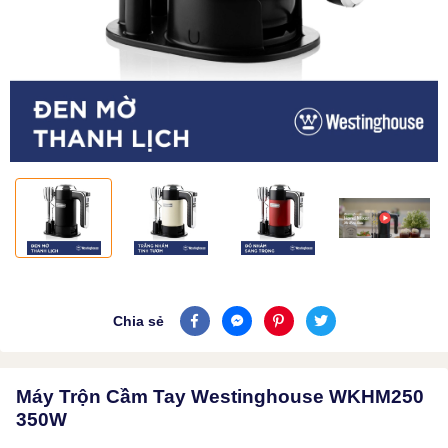
Chia sẻ
Máy Trộn Cầm Tay Westinghouse WKHM250
350W