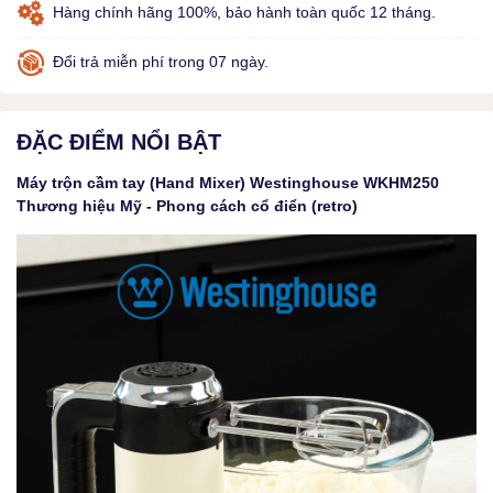
Hàng chính hãng 100%, bảo hành toàn quốc 12 tháng.
Đổi trả miễn phí trong 07 ngày.
ĐẶC ĐIỂM NỔI BẬT
Máy trộn cầm tay (Hand Mixer) Westinghouse WKHM250
Thương hiệu Mỹ - Phong cách cổ điển (retro)