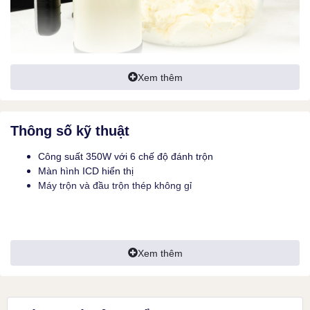
Xem thêm
Thông số kỹ thuật
Công suất 350W với 6 chế độ đánh trộn
Màn hình ICD hiển thị
Máy trộn và đầu trộn thép không gỉ
Công suất 350W với 6 tốc độ và chế độ turbo cho hiệu suất
Xem thêm
trộn cao nhất