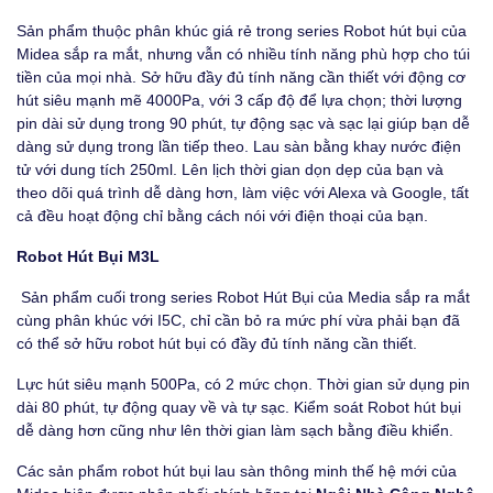
Sản phẩm thuộc phân khúc giá rẻ trong series Robot hút bụi của
Midea sắp ra mắt, nhưng vẫn có nhiều tính năng phù hợp cho túi
tiền của mọi nhà. Sở hữu đầy đủ tính năng cần thiết với động cơ
hút siêu mạnh mẽ 4000Pa, với 3 cấp độ để lựa chọn; thời lượng
pin dài sử dụng trong 90 phút, tự động sạc và sạc lại giúp bạn dễ
dàng sử dụng trong lần tiếp theo. Lau sàn bằng khay nước điện
tử với dung tích 250ml. Lên lịch thời gian dọn dẹp của bạn và
theo dõi quá trình dễ dàng hơn, làm việc với Alexa và Google, tất
cả đều hoạt động chỉ bằng cách nói với điện thoại của bạn.
Robot Hút Bụi M3L
Sản phẩm cuối trong series Robot Hút Bụi của Media sắp ra mắt
cùng phân khúc với I5C, chỉ cần bỏ ra mức phí vừa phải bạn đã
có thể sở hữu robot hút bụi có đầy đủ tính năng cần thiết.
Lực hút siêu mạnh 500Pa, có 2 mức chọn. Thời gian sử dụng pin
dài 80 phút, tự động quay về và tự sạc. Kiểm soát Robot hút bụi
dễ dàng hơn cũng như lên thời gian làm sạch bằng điều khiển.
Các sản phẩm robot hút bụi lau sàn thông minh thế hệ mới của