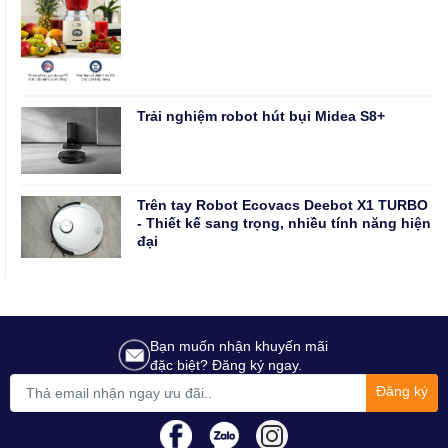
Trải nghiệm robot hút bụi Midea S8+
Trên tay Robot Ecovacs Deebot X1 TURBO
- Thiết kế sang trọng, nhiều tính năng hiện
đại
Bạn muốn nhận khuyến mãi
đặc biệt? Đăng ký ngay.
Đăng ký