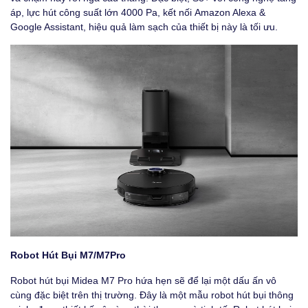
áp, lực hút công suất lớn 4000 Pa, kết nối Amazon Alexa &
Google Assistant, hiệu quả làm sạch của thiết bị này là tối ưu.
Robot Hút Bụi M7/M7Pro
Robot hút bụi Midea M7 Pro hứa hẹn sẽ để lại một dấu ấn vô
cùng đặc biệt trên thị trường. Đây là một mẫu robot hút bụi thông