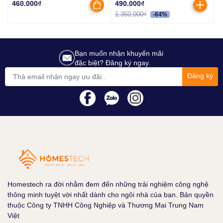
460.000₫
490.000₫
1.350.000₫
-64%
Bạn muốn nhận khuyến mãi
đặc biệt? Đăng ký ngay.
Đăng ký
Homestech ra đời nhằm đem đến những trải nghiệm công nghệ
thông minh tuyệt vời nhất dành cho ngôi nhà của bạn. Bản quyền
thuộc Công ty TNHH Công Nghiệp và Thương Mại Trung Nam
Việt