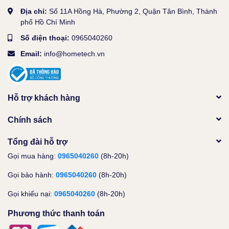
Địa chỉ:
Số 11A Hồng Hà, Phường 2, Quận Tân Bình, Thành
phố Hồ Chí Minh
Số điện thoại:
0965040260
Email:
info@hometech.vn
Hỗ trợ khách hàng
Chính sách
Tổng đài hỗ trợ
Gọi mua hàng:
0965040260
(8h-20h)
Gọi bảo hành:
0965040260
(8h-20h)
Gọi khiếu nại:
0965040260
(8h-20h)
Phương thức thanh toán